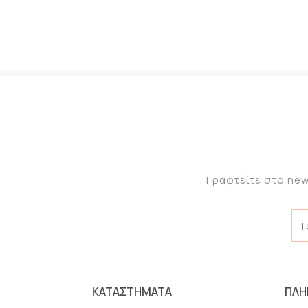
Γραφτείτε στο new
ΚΑΤΑΣΤΗΜΑΤΑ
ΠΛΗ