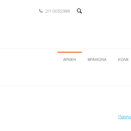
211 0032988
ΑΡΧΙΚΗ
ΒΡΑΧΙΟΛΙΑ
ΚΟΛΙΕ
Πατήσ