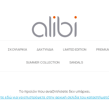
ΣΚΟΥΛΑΡΊΚΙΑ
ΔΑΧΤΥΛΙΔΙΑ
LIMITED EDITION
PREMIU
SUMMER COLLECTION
SANDALS
Το προϊόν που αναζητήσατε δεν υπάρχει.
τε εδώ για να επιστρέψετε στην αρχική σελίδα του καταστήματό