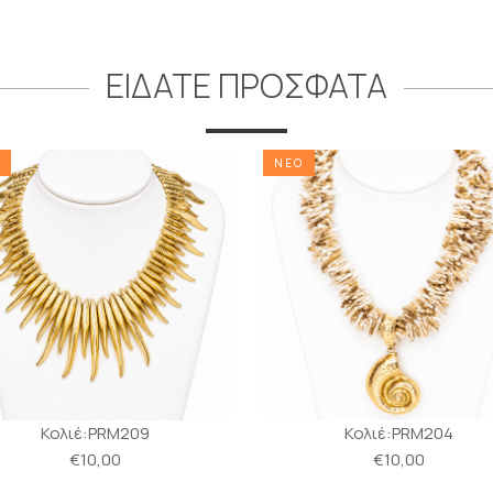
ΕΙΔΑΤΕ ΠΡΟΣΦΑΤΑ
ΝΕΟ
Κολιέ:PRM209
Κολιέ:PRM204
€10,00
€10,00