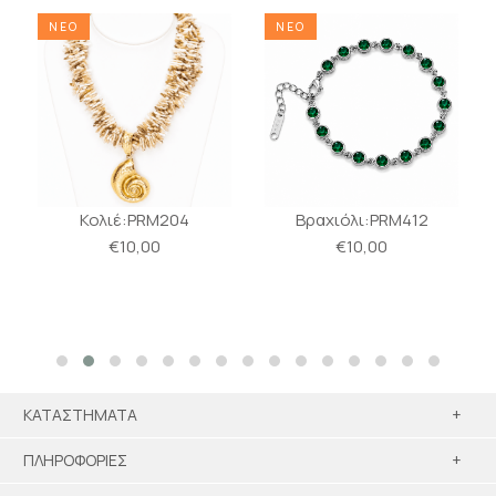
ΝΕΟ
ΝΕΟ
Κολιέ:PRM204
Βραχιόλι:PRM412
€10,00
€10,00
ΚΑΤΑΣΤΗΜΑΤΑ
+
ΠΛΗΡΟΦΟΡΙΕΣ
+