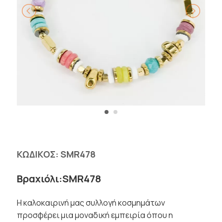
ΚΩΔΙΚΟΣ:
SMR478
Βραχιόλι:SMR478
Η καλοκαιρινή μας συλλογή κοσμημάτων
προσφέρει μια μοναδική εμπειρία όπου η