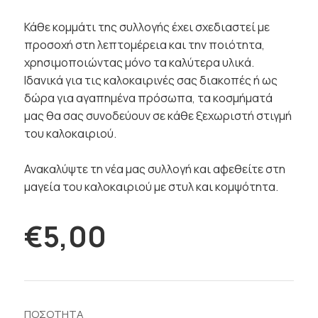
Κάθε κομμάτι της συλλογής έχει σχεδιαστεί με
προσοχή στη λεπτομέρεια και την ποιότητα,
χρησιμοποιώντας μόνο τα καλύτερα υλικά.
Ιδανικά για τις καλοκαιρινές σας διακοπές ή ως
δώρα για αγαπημένα πρόσωπα, τα κοσμήματά
μας θα σας συνοδεύουν σε κάθε ξεχωριστή στιγμή
του καλοκαιριού.
Ανακαλύψτε τη νέα μας συλλογή και αφεθείτε στη
μαγεία του καλοκαιριού με στυλ και κομψότητα.
€5,00
ΠΟΣΟΤΗΤΑ