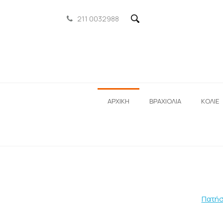
211 0032988
ΑΡΧΙΚΗ
ΒΡΑΧΙΟΛΙΑ
ΚΟΛΙΕ
Πατήσ