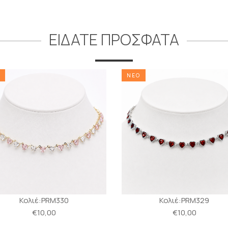
ΕΙΔΑΤΕ ΠΡΟΣΦΑΤΑ
ΝΕΟ
Κολιέ:PRM330
Κολιέ:PRM329
€10,00
€10,00