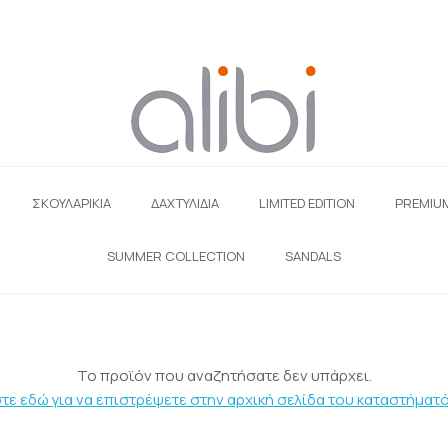
ΣΚΟΥΛΑΡΊΚΙΑ
ΔΑΧΤΥΛΙΔΙΑ
LIMITED EDITION
PREMIU
SUMMER COLLECTION
SANDALS
Το προϊόν που αναζητήσατε δεν υπάρχει.
τε εδώ για να επιστρέψετε στην αρχική σελίδα του καταστήματό