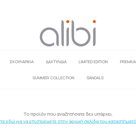
ΣΚΟΥΛΑΡΊΚΙΑ
ΔΑΧΤΥΛΙΔΙΑ
LIMITED EDITION
PREMIU
SUMMER COLLECTION
SANDALS
Το προϊόν που αναζητήσατε δεν υπάρχει.
τε εδώ για να επιστρέψετε στην αρχική σελίδα του καταστήματό