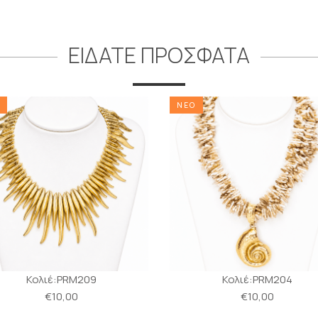
ΕΙΔΑΤΕ ΠΡΟΣΦΑΤΑ
ΝΕΟ
Κολιέ:PRM209
Κολιέ:PRM204
€10,00
€10,00