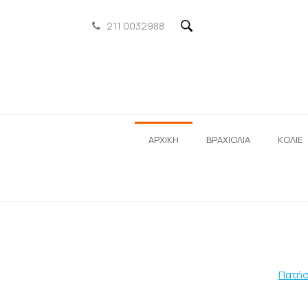
211 0032988
ΑΡΧΙΚΗ
ΒΡΑΧΙΟΛΙΑ
ΚΟΛΙΕ
Πατήσ