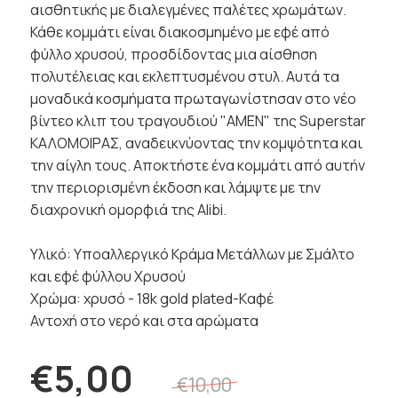
αισθητικής με διαλεγμένες παλέτες χρωμάτων.
Κάθε κομμάτι είναι διακοσμημένο με εφέ από
φύλλο χρυσού, προσδίδοντας μια αίσθηση
πολυτέλειας και εκλεπτυσμένου στυλ. Αυτά τα
μοναδικά κοσμήματα πρωταγωνίστησαν στο νέο
βίντεο κλιπ του τραγουδιού "AMEN" της Superstar
ΚΑΛΟΜΟΙΡΑΣ, αναδεικνύοντας την κομψότητα και
την αίγλη τους. Αποκτήστε ένα κομμάτι από αυτήν
την περιορισμένη έκδοση και λάμψτε με την
διαχρονική ομορφιά της Alibi.
Υλικό: Υποαλλεργικό Κράμα Μετάλλων με Σμάλτο
και εφέ φύλλου Χρυσού
Χρώμα: χρυσό - 18k gold plated-Kαφέ
Αντοχή στο νερό και στα αρώματα
€5,00
€10,00