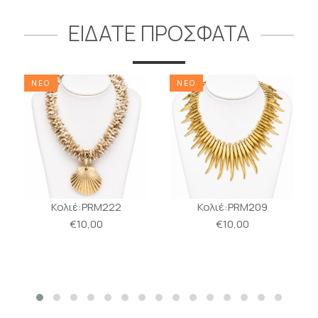
ΕΙΔΑΤΕ ΠΡΟΣΦΑΤΑ
ΝΕΟ
ΝΕΟ
Κολιέ:PRM222
Κολιέ:PRM209
€10,00
€10,00