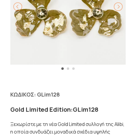
ΚΩΔΙΚΟΣ:
GLim128
Gold Limited Edition:GLim128
Ξεχωρίστε με τη νέα Gold Limited συλλογή της Alibi,
η οποία συνδυάζει μοναδικά σχέδια υψηλής