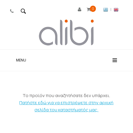
0
|

MENU
Το προϊόν που αναζητήσατε δεν υπάρχει.
Πατήστε εδώ για να επιστρέψετε στην αρχική
σελίδα του καταστήματός μας.